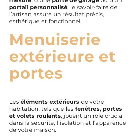
mesure
, d’une
porte de garage
ou d’un
portail personnalisé
, le savoir-faire de
l’artisan assure un résultat précis,
esthétique et fonctionnel.
Menuiserie
extérieure et
portes
Les
éléments extérieurs
de votre
habitation, tels que les
fenêtres, portes
et volets roulants
, jouent un rôle crucial
dans la sécurité, l’isolation et l’apparence
de votre maison.