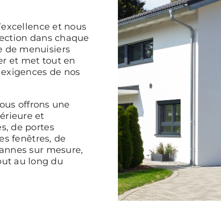
l’excellence et nous
rfection dans chaque
e de menuisiers
r et met tout en
 exigences de nos
nous offrons une
érieure et
s, de portes
tes fenêtres, de
bannes sur mesure,
ut au long du