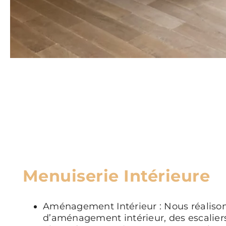
Menuiserie Intérieure
Aménagement Intérieur : Nous réalison
d’aménagement intérieur, des escalier