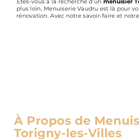
Êtes-vous à la recherche d’un
menuisier
To
plus loin, Menuiserie Vaudru est là pour vo
rénovation. Avec notre savoir-faire et not
À Propos de Menuis
Torigny-les-Villes