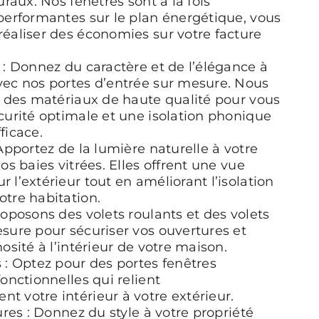
uraux. Nos fenêtres sont à la fois
performantes sur le plan énergétique, vous
éaliser des économies sur votre facture
 : Donnez du caractère et de l’élégance à
vec nos portes d’entrée sur mesure. Nous
c des matériaux de haute qualité pour vous
curité optimale et une isolation phonique
ficace.
 Apportez de la lumière naturelle à votre
os baies vitrées. Elles offrent une vue
 l’extérieur tout en améliorant l’isolation
tre habitation.
roposons des volets roulants et des volets
sure pour sécuriser vos ouvertures et
osité à l’intérieur de votre maison.
 : Optez pour des portes fenêtres
fonctionnelles qui relient
 votre intérieur à votre extérieur.
ures : Donnez du style à votre propriété