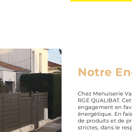
Notre En
Chez Menuiserie Vau
RGE QUALIBAT. Cette
engagement en fave
énergétique. En fais
de produits et de p
strictes, dans le re