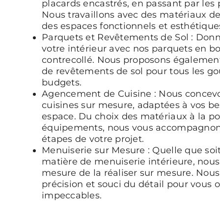
placards encastrés, en passant par les p
Nous travaillons avec des matériaux de
des espaces fonctionnels et esthétique
Parquets et Revêtements de Sol : Donn
votre intérieur avec nos parquets en bo
contrecollé. Nous proposons égaleme
de revêtements de sol pour tous les goû
budgets.
Agencement de Cuisine : Nous concevon
cuisines sur mesure, adaptées à vos bes
espace. Du choix des matériaux à la p
équipements, nous vous accompagnons
étapes de votre projet.
Menuiserie sur Mesure : Quelle que so
matière de menuiserie intérieure, no
mesure de la réaliser sur mesure. Nous 
précision et souci du détail pour vous of
impeccables.