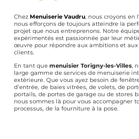
Chez
Menuiserie Vaudru
, nous croyons en 
nous efforçons de toujours atteindre la pe
projet que nous entreprenons. Notre équip
expérimentés est passionnée par leur métie
œuvre pour répondre aux ambitions et aux
clients.
En tant que
menuisier Torigny-les-Villes
, 
large gamme de services de menuiserie int
extérieure. Que vous ayez besoin de fenêtre
d’entrée, de baies vitrées, de volets, de por
portails, de portes de garage ou de stores 
nous sommes là pour vous accompagner to
processus, de la fourniture à la pose.