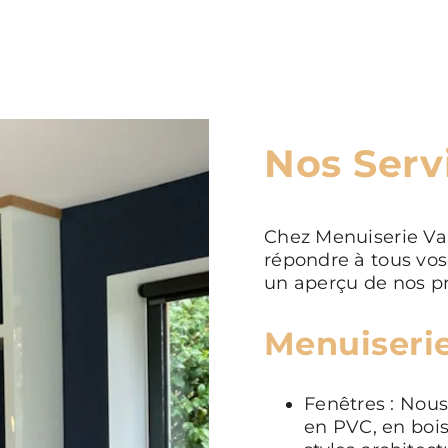
Nos Serv
Chez Menuiserie Va
répondre à tous vos
un aperçu de nos pr
Menuiserie
Fenêtres : Nou
en PVC, en bois