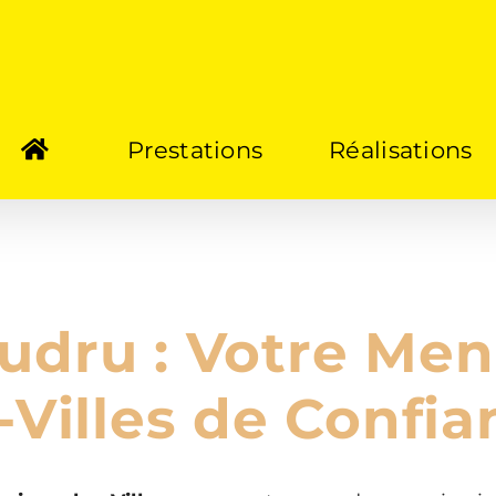
Prestations
Réalisations
udru : Votre Menu
-Villes de Confi