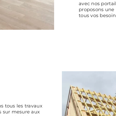
avec nos portai
proposons une
tous vos besoin
s tous les travaux
s sur mesure aux