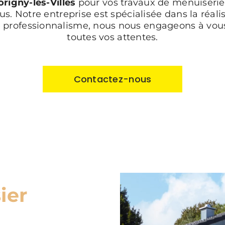
rigny-les-Villes
pour vos travaux de menuiserie 
us. Notre entreprise est spécialisée dans la réal
re professionnalisme, nous nous engageons à vous
toutes vos attentes.
Contactez-nous
ier