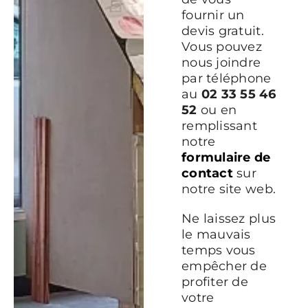
fournir un
devis gratuit.
Vous pouvez
nous joindre
par téléphone
au
02 33 55 46
52
ou en
remplissant
notre
formulaire de
contact
sur
notre site web.
Ne laissez plus
le mauvais
temps vous
empêcher de
profiter de
votre