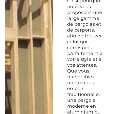
C’est pourquoi
nous vous
proposons une
large gamme
de pergolas et
de carports,
afin de trouver
celui qui
correspond
parfaitement à
votre style et à
vos attentes.
Que vous
recherchiez
une pergola
en bois
traditionnelle,
une pergola
moderne en
aluminium ou