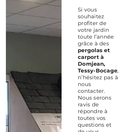
Si vous
souhaitez
profiter de
votre jardin
toute l’année
grâce à des
pergolas et
carport à
Domjean,
Tessy-Bocage
,
n’hésitez pas à
nous
contacter.
Nous serons
ravis de
répondre à
toutes vos
questions et
de vous