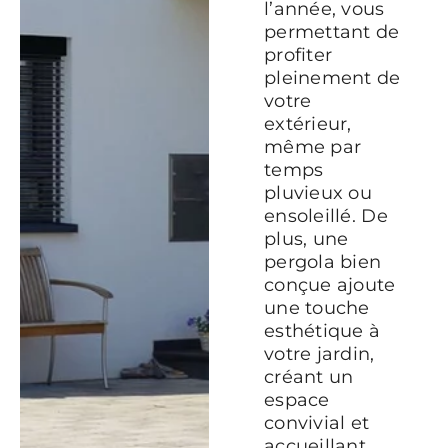
l’année, vous
permettant de
profiter
pleinement de
votre
extérieur,
même par
temps
pluvieux ou
ensoleillé. De
plus, une
pergola bien
conçue ajoute
une touche
esthétique à
votre jardin,
créant un
espace
convivial et
accueillant