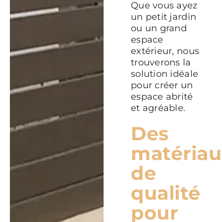
Que vous ayez
un petit jardin
ou un grand
espace
extérieur, nous
trouverons la
solution idéale
pour créer un
espace abrité
et agréable.
Des
matéria
de
qualité
pour