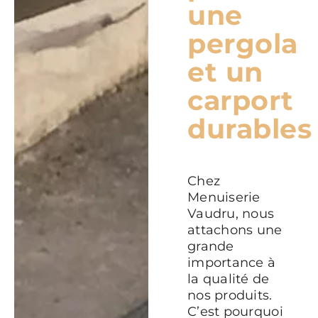
une
pergola
et un
carport
durables
Chez
Menuiserie
Vaudru, nous
attachons une
grande
importance à
la qualité de
nos produits.
C’est pourquoi