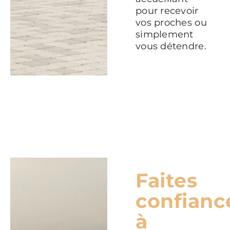
pour recevoir
vos proches ou
simplement
vous détendre.
Faites
confianc
à