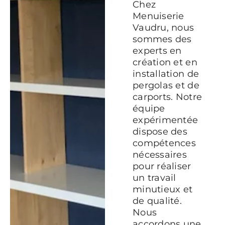
Chez
Menuiserie
Vaudru, nous
sommes des
experts en
création et en
installation de
pergolas et de
carports. Notre
équipe
expérimentée
dispose des
compétences
nécessaires
pour réaliser
un travail
minutieux et
de qualité.
Nous
accordons une