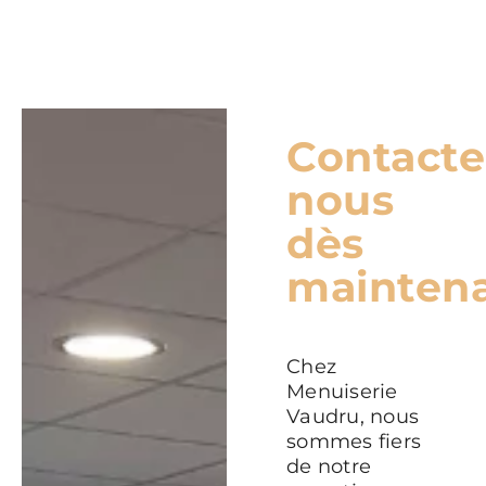
Contacte
nous
dès
mainten
Chez
Menuiserie
Vaudru, nous
sommes fiers
de notre