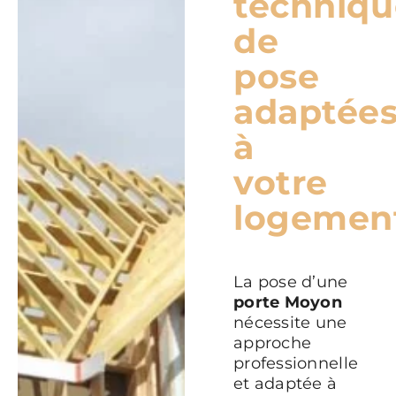
techniqu
de
pose
adaptée
à
votre
logemen
La pose d’une
porte Moyon
nécessite une
approche
professionnelle
et adaptée à