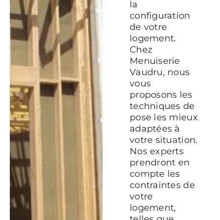
la
configuration
de votre
logement.
Chez
Menuiserie
Vaudru, nous
vous
proposons les
techniques de
pose les mieux
adaptées à
votre situation.
Nos experts
prendront en
compte les
contraintes de
votre
logement,
telles que