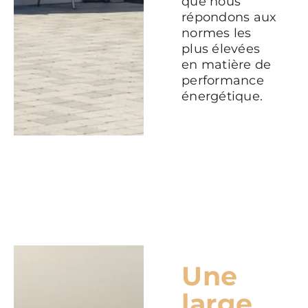
que nous
répondons aux
normes les
plus élevées
en matière de
performance
énergétique.
Une
large