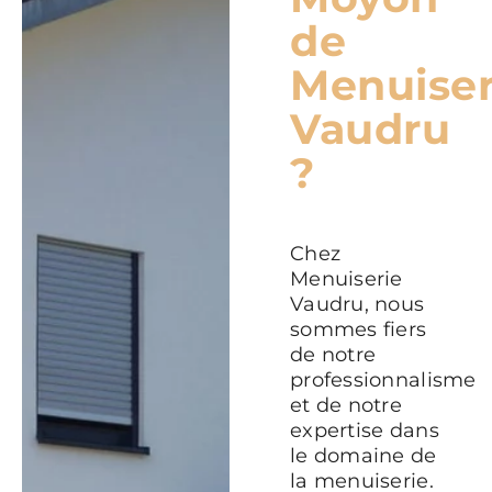
de
Menuiser
Vaudru
?
Chez
Menuiserie
Vaudru, nous
sommes fiers
de notre
professionnalisme
et de notre
expertise dans
le domaine de
la menuiserie.