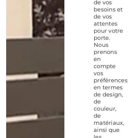
de vos
besoins et
de vos
attentes
pour votre
porte.
Nous
prenons
en
compte
vos
préférences
en termes
de design,
de
couleur,
de
matériaux,
ainsi que
les