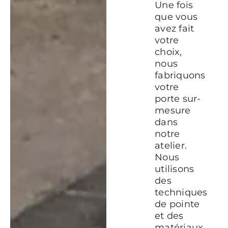
Une fois
que vous
avez fait
votre
choix,
nous
fabriquons
votre
porte sur-
mesure
dans
notre
atelier.
Nous
utilisons
des
techniques
de pointe
et des
matériaux