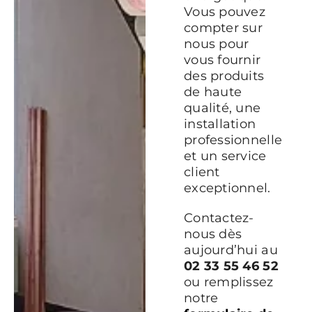
Vous pouvez
compter sur
nous pour
vous fournir
des produits
de haute
qualité, une
installation
professionnelle
et un service
client
exceptionnel.
Contactez-
nous dès
aujourd’hui au
02 33 55 46 52
ou remplissez
notre