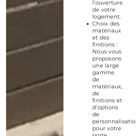
l’ouverture
de votre
logement.
Choix des
matériaux
et des
finitions :
Nous vous
proposons
une large
gamme
de
matériaux,
de
finitions et
d’options
de
personnalisati
pour votre
porte.