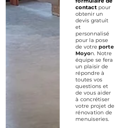
formulaire de
contact
pour
obtenir un
devis gratuit
et
personnalisé
pour la pose
de votre
porte
Moyo
n. Notre
équipe se fera
un plaisir de
répondre à
toutes vos
questions et
de vous aider
à concrétiser
votre projet de
rénovation de
menuiseries.