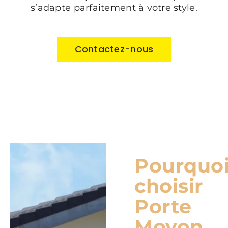
s’adapte parfaitement à votre style.
Contactez-nous
Pourquo
choisir
Porte
Moyon