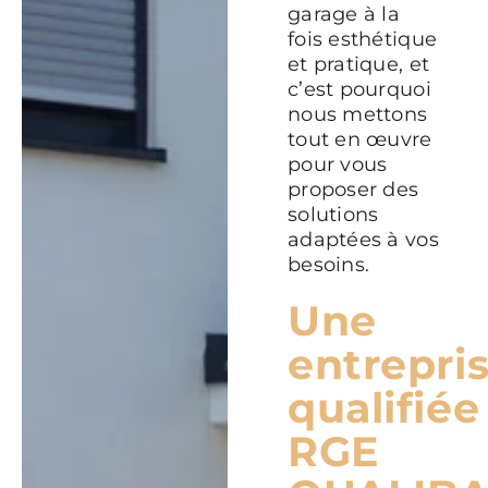
garage à la
fois esthétique
et pratique, et
c’est pourquoi
nous mettons
tout en œuvre
pour vous
proposer des
solutions
adaptées à vos
besoins.
Une
entrepri
qualifiée
RGE