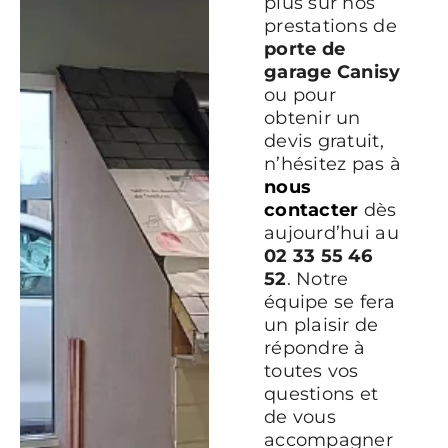
plus sur nos
prestations de
porte de
garage Canisy
ou pour
obtenir un
devis gratuit,
n’hésitez pas à
nous
contacter
dès
aujourd’hui au
02 33 55 46
52
. Notre
équipe se fera
un plaisir de
répondre à
toutes vos
questions et
de vous
accompagner