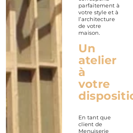
parfaitement à
votre style et à
l’architecture
de votre
maison.
Un
atelier
à
votre
dispositi
En tant que
client de
Menuiserie