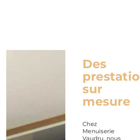
Des
prestati
sur
mesure
Chez
Menuiserie
Vaudru, nous