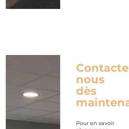
Contacte
nous
dès
mainten
Pour en savoir