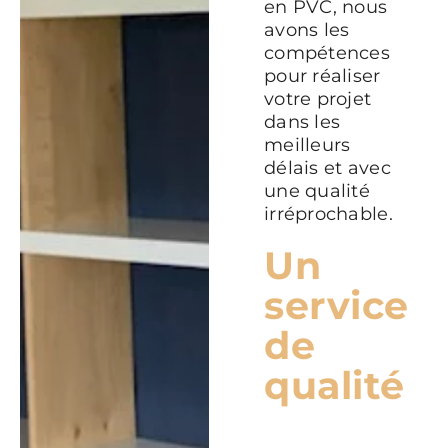
en PVC, nous
avons les
compétences
pour réaliser
votre projet
dans les
meilleurs
délais et avec
une qualité
irréprochable.
Un
service
de
qualité