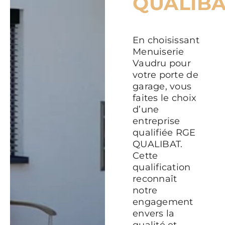
QUALIBA
En choisissant
Menuiserie
Vaudru pour
votre porte de
garage, vous
faites le choix
d’une
entreprise
qualifiée RGE
QUALIBAT.
Cette
qualification
reconnaît
notre
engagement
envers la
qualité et