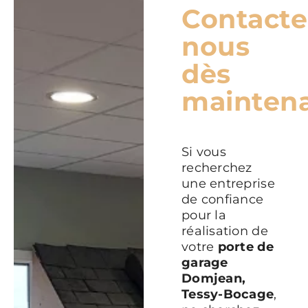
Contacte
nous
dès
mainten
Si vous
recherchez
une entreprise
de confiance
pour la
réalisation de
votre
porte de
garage
Domjean,
Tessy-Bocage
,