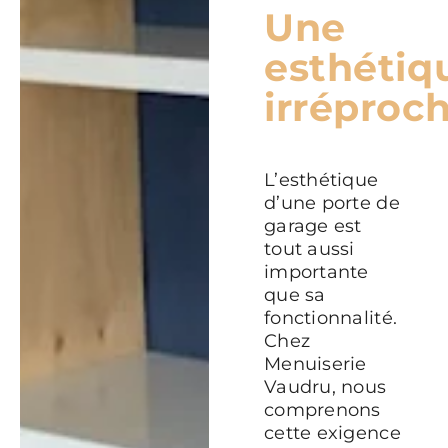
Une
esthétiq
irréproc
L’esthétique
d’une porte de
garage est
tout aussi
importante
que sa
fonctionnalité.
Chez
Menuiserie
Vaudru, nous
comprenons
cette exigence