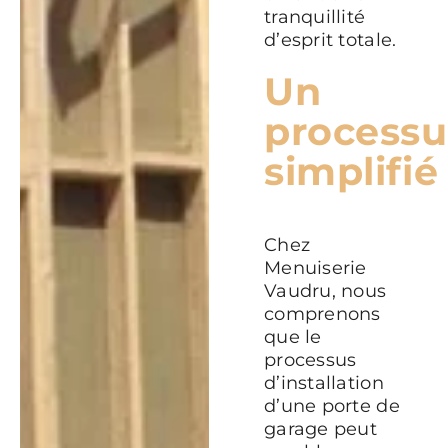
tranquillité
d’esprit totale.
Un
processu
simplifié
Chez
Menuiserie
Vaudru, nous
comprenons
que le
processus
d’installation
d’une porte de
garage peut